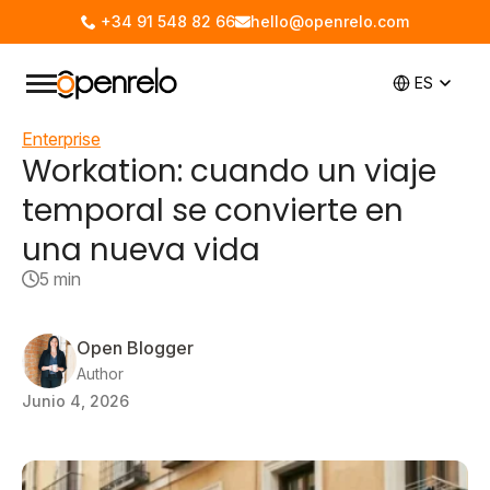
+34 91 548 82 66
hello@openrelo.com
ES
Enterprise
Workation: cuando un viaje
temporal se convierte en
una nueva vida
5 min
Open Blogger
Author
Junio 4, 2026